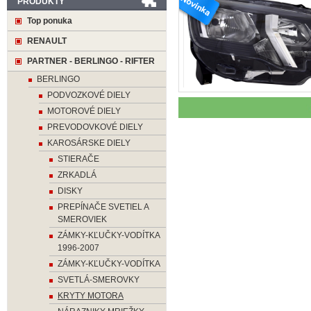
PRODUKTY
Top ponuka
RENAULT
PARTNER - BERLINGO - RIFTER
BERLINGO
PODVOZKOVÉ DIELY
MOTOROVÉ DIELY
PREVODOVKOVÉ DIELY
KAROSÁRSKE DIELY
STIERAČE
ZRKADLÁ
DISKY
PREPÍNAČE SVETIEL A
SMEROVIEK
ZÁMKY-KĽUČKY-VODÍTKA
1996-2007
ZÁMKY-KĽUČKY-VODÍTKA
SVETLÁ-SMEROVKY
KRYTY MOTORA