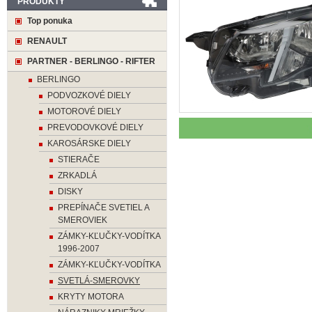
PRODUKTY
Top ponuka
RENAULT
PARTNER - BERLINGO - RIFTER
BERLINGO
PODVOZKOVÉ DIELY
MOTOROVÉ DIELY
PREVODOVKOVÉ DIELY
KAROSÁRSKE DIELY
STIERAČE
ZRKADLÁ
DISKY
PREPÍNAČE SVETIEL A
SMEROVIEK
ZÁMKY-KĽUČKY-VODÍTKA
1996-2007
ZÁMKY-KĽUČKY-VODÍTKA
SVETLÁ-SMEROVKY
KRYTY MOTORA