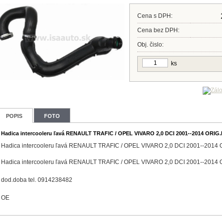
Cena s DPH:
Cena bez DPH:
Obj. čislo:
ks
POPIS
FOTO
Hadica intercooleru ľavá RENAULT TRAFIC / OPEL VIVARO 2,0 DCI 2001--2014 ORIG
Hadica intercooleru ľavá RENAULT TRAFIC / OPEL VIVARO 2,0 DCI 2001--2014
Hadica intercooleru ľavá RENAULT TRAFIC / OPEL VIVARO 2,0 DCI 2001--2014
dod.doba tel. 0914238482
OE