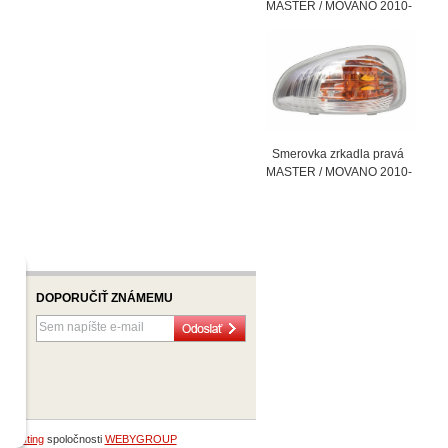
MASTER / MOVANO 2010-
Smerovka zrkadla pravá
MASTER / MOVANO 2010-
DOPORUČIŤ ZNÁMEMU
bhosting
spoločnosti
WEBYGROUP