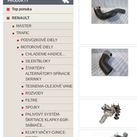
PRODUKTY
Top ponuka
RENAULT
MASTER
TRAFIC
PODVOZKOVÉ DIELY
MOTOROVÉ DIELY
CHLADENIE-HADICE...
SILENTBLOKY
ŠTARTÉRY-
ALTERNÁTORY-SPÍNACIE
SKRINKY
TESNENIA-OLEJOVÉ VANE
ROZVODY
FILTRE
SPOJKY
PALIVOVÝ SYSTÉM-
ŠKRTIACE KLAPKY-EGR-
SNÍMAČE....
KĽUKY-VAČKY-OJNICE-