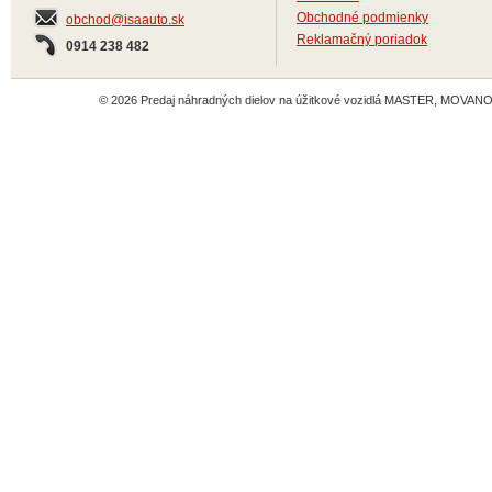
Obchodné podmienky
obchod@isaauto.sk
Reklamačný poriadok
0914 238 482
© 2026 Predaj náhradných dielov na úžitkové vozidlá MASTER, MOVANO