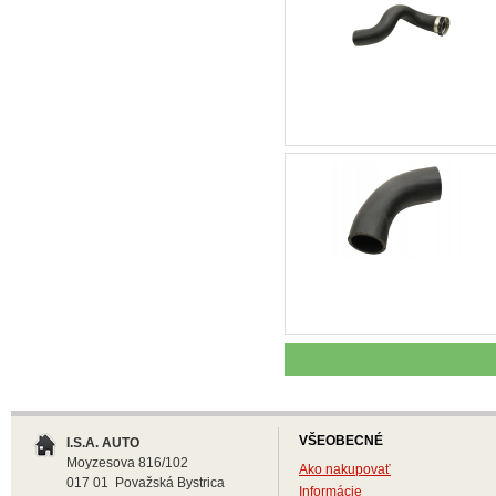
VŠEOBECNÉ
I.S.A. AUTO
Moyzesova 816/102
Ako nakupovať
017 01 Považská Bystrica
Informácie