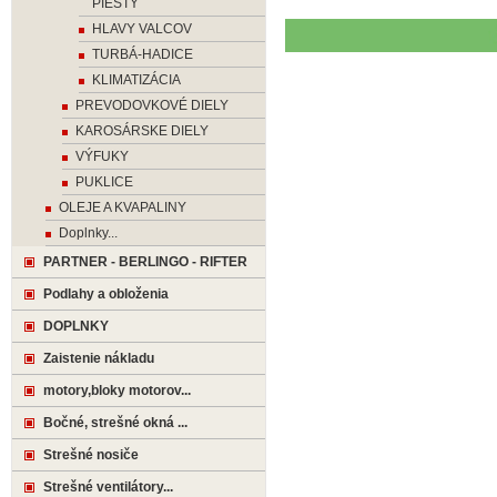
PIESTY
HLAVY VALCOV
TURBÁ-HADICE
KLIMATIZÁCIA
PREVODOVKOVÉ DIELY
KAROSÁRSKE DIELY
VÝFUKY
PUKLICE
OLEJE A KVAPALINY
Doplnky...
PARTNER - BERLINGO - RIFTER
Podlahy a obloženia
DOPLNKY
Zaistenie nákladu
motory,bloky motorov...
Bočné, strešné okná ...
Strešné nosiče
Strešné ventilátory...