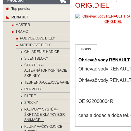
PRODUKTY
ORIG.DIEL
Top ponuka
RENAULT
MASTER
TRAFIC
PODVOZKOVÉ DIELY
MOTOROVÉ DIELY
POPIS
CHLADENIE-HADICE...
SILENTBLOKY
Ohrievač vody RENAULT 
ŠTARTÉRY-
Ohrievač vody RENAULT
ALTERNÁTORY-SPÍNACIE
SKRINKY
Ohrievač vody RENAULT
TESNENIA-OLEJOVÉ VANE
ROZVODY
FILTRE
OE 922000004R
SPOJKY
PALIVOVÝ SYSTÉM-
ŠKRTIACE KLAPKY-EGR-
cena a dodacia doba tel.
SNÍMAČE....
KĽUKY-VAČKY-OJNICE-